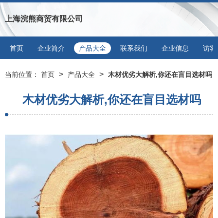
上海浣熊商贸有限公司
首页
企业简介
产品大全
联系我们
企业信息
访客
>
>
当前位置：
首页
产品大全
木材优劣大解析,你还在盲目选材吗
木材优劣大解析,你还在盲目选材吗