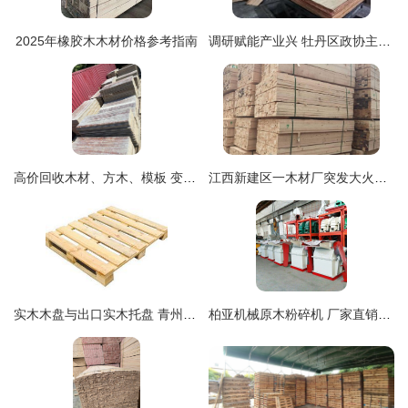
2025年橡胶木木材价格参考指南
调研赋能产业兴 牡丹区政协主席葛广亮深入考察木材加工与家具产业发展
高价回收木材、方木、模板 变废为宝的可持续选择
江西新建区一木材厂突发大火，木制品危机下的消防安全警钟
实木木盘与出口实木托盘 青州市恒盛木材包装公司的品质之选
柏亚机械原木粉碎机 厂家直销的品质与承诺