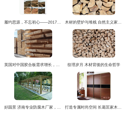
履约思源，不忘初心——2017年4月2日精品木材销售信息发布
木材的壁炉与堆栈 自然主义家具的温暖诗意
英国对中国胶合板需求增长，但一季度充满不确定性——家具行业木材进口面临挑战
纹理岁月 木材背後的生命哲学
好园景 济南专业防腐木厂家，质造耐用环保的放心好木材
打造专属时尚空间 长葛匡家木艺定制衣柜鞋柜全解析