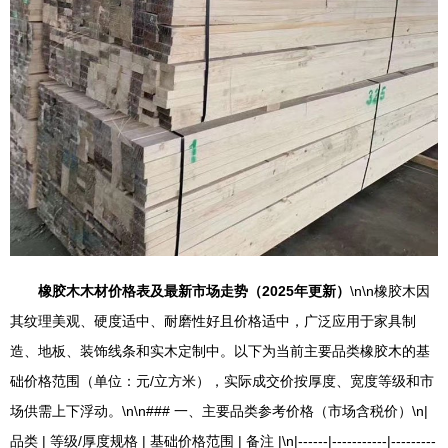
橡胶木木材价格表及最新市场走势（2025年更新）
\n\n橡胶木因
其纹理美观、硬度适中、耐磨性好且价格适中，广泛应用于家具制
造、地板、装饰线条和实木定制中。以下为当前主要品类橡胶木的基
础价格范围（单位：元/立方米），实际成交价按厚度、宽度等级和市
场供需上下浮动。\n\n### 一、主要品类参考价格（市场含税价）\n|
品类 | 等级/厚度规格 | 基础价格范围 | 备注 |\n|------|-----------|---------