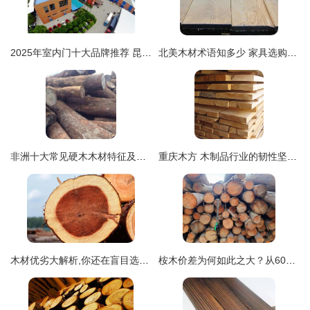
2025年室内门十大品牌推荐 昆山日门建材的精湛木材工艺
北美木材术语知多少 家具选购必备指南
非洲十大常见硬木木材特征及家具应用介绍
重庆木方 木制品行业的韧性坚守与创新突围
木材优劣大解析,你还在盲目选材吗
桉木价差为何如此之大？从600元到400多元的背后原因