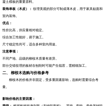
凝土模板的重要原料。
装饰单板（木皮）：
纹理美观的部分可制成薄木皮，用于家具贴面和
室内装饰。
优点：
性价比高，供应量相对稳定。
综合加工性能好，易于施工。
尺寸稳定性尚可，适合多种室内用途。
注意事项：
不同产地、品级的柳桉木质量有差异。
部分交错纹理的板材在刨削时可能产生戗茬，需精细加工。
二、 柳桉木选购与价格参考
柳桉木的价格并非固定，受多重因素影响，选购时需要综合考
量。
影响价格的主要因素：
等级：
根据板材的净划面（无缺陷面积）、节疤、裂纹、变色等缺陷