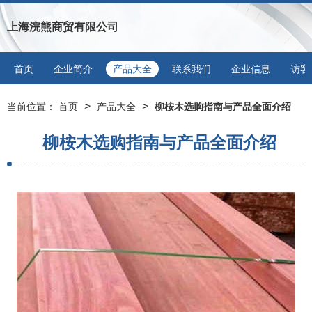
上海浣熊商贸有限公司
首页
企业简介
产品大全
联系我们
企业信息
访客
>
>
当前位置：
首页
产品大全
柳桉木选购指南与产品全面介绍
柳桉木选购指南与产品全面介绍